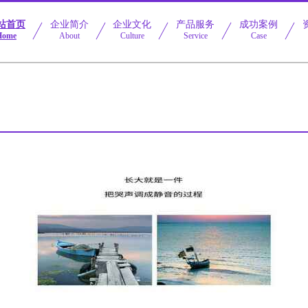
站首页
企业简介
企业文化
产品服务
成功案例
Home
About
Culture
Service
Case