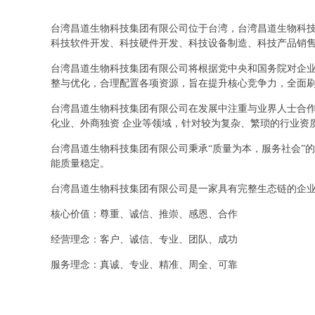
台湾昌道生物科技集团有限公司位于台湾，台湾昌道生物科技集
科技软件开发、科技硬件开发、科技设备制造、科技产品销
台湾昌道生物科技集团有限公司将根据党中央和国务院对企
整与优化，合理配置各项资源，旨在提升核心竞争力，全面
台湾昌道生物科技集团有限公司在发展中注重与业界人士合作
化业、外商独资 企业等领域，针对较为复杂、繁琐的行业资
台湾昌道生物科技集团有限公司秉承“质量为本，服务社会”
能质量稳定。
台湾昌道生物科技集团有限公司是一家具有完整生态链的企
核心价值：尊重、诚信、推崇、感恩、合作
经营理念：客户、诚信、专业、团队、成功
服务理念：真诚、专业、精准、周全、可靠